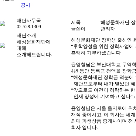
공지사항
공시
재단사무국
제목
해성문화재단 장
02.528.1309
글쓴이
관리자
재단소개
해성문화재단 장학생 출신인 윤영철
해성문화재단에
“후학양성을 위한 장학사업에
대해
흔쾌히 기부하셨습니다.
소개해드립니다.
윤영철님은 부산대학교 무역학과
4년 동안 등록금 전액을 장학
“해성문화재단 장학금 덕분에
재단으로부터 내가 받았던 혜
“앞으로도 여건이 허락하는 
인재 양성에 기여하고 싶다”
윤영철님은 서울 을지로에 위치
재직 중이시고, 이 회사는 세계 3대 
최대 파생상품 중개사이며 전 
회사 입니다.