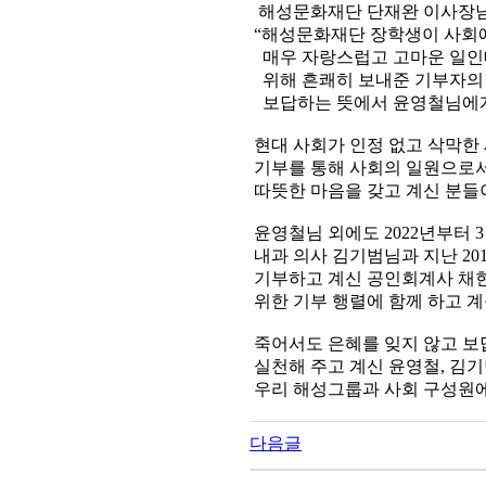
해성문화재단 단재완 이사장님
“해성문화재단 장학생이 사회
매우 자랑스럽고 고마운 일인
위해 흔쾌히 보내준 기부자의 
보답하는 뜻에서 윤영철님에게
현대 사회가 인정 없고 삭막한
기부를 통해 사회의 일원으로서
따뜻한 마음을 갖고 계신 분들
윤영철님 외에도 2022년부터 
내과 의사 김기범님과 지난 20
기부하고 계신 공인회계사 채
위한 기부 행렬에 함께 하고 
죽어서도 은혜를 잊지 않고 보
실천해 주고 계신 윤영철, 김
우리 해성그룹과 사회 구성원에
다음글