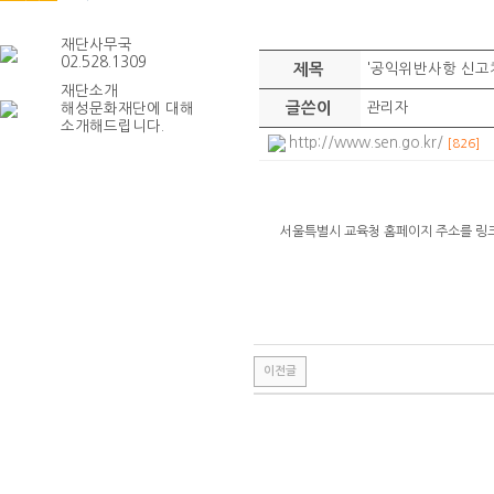
재단사무국
02.528.1309
제목
'공익위반사항 신고
재단소개
글쓴이
관리자
해성문화재단에 대해
소개해드립니다.
http://www.sen.go.kr/
[826]
서울특별시 교육청 홈페이지 주소를 링
이전글