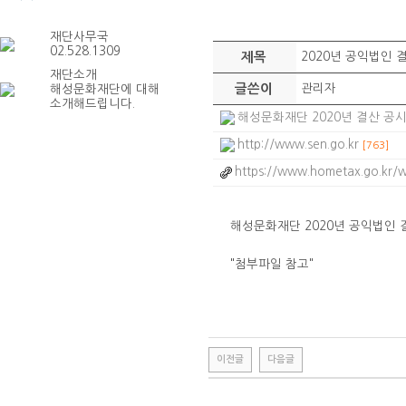
재단사무국
02.528.1309
제목
2020년 공익법인 
재단소개
글쓴이
관리자
해성문화재단에 대해
소개해드립니다.
해성문화재단 2020년 결산 공시.pd
http://www.sen.go.kr
[763]
https://www.hometax.go.kr/
해성문화재단 2020년 공익법인 
"첨부파일 참고"
이전글
다음글