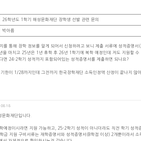
26학년도 1학기 해성문화재단 장학생 선발 관련 문의
박아름
지를 통해 장학 정보를 알게 되어서 신청하려고 보니 제출 서류에 성적증명서(
년을 마치고 25년은 1년 휴학 후 26년 1학기에 복학 예정인데 저도 지원할 수
다면 24-2학기 성적까지 포함되어있는 성적증명서를 제출하면 되나요?
 기한이 1/28까지인데 그전까지 한국장학재단 소득인정액 산정이 끝나지 않
?
 08:18
성문화재단입니다.
기 재학예정이시라면 지원 가능하고, 25-2학기 성적이 아니더라도 직전 학기 성
 장학금 지원 구비서류는 재학증명서와 성적증명서(B학점 이상) 2개뿐이라서 
서 자체적으로 확인하시는것 같습니다.