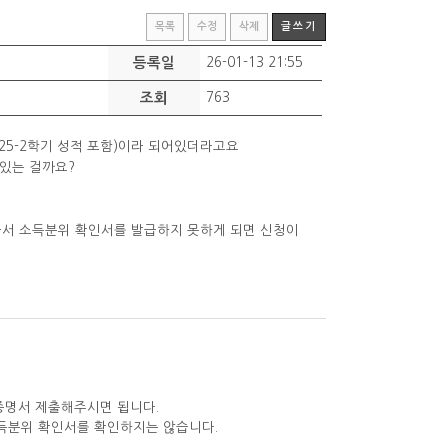
목록
수정
삭제
글쓰기
등록일
26-01-13 21:55
조회
763
25-2학기 성적 포함)이라 되어있더라고요
 있는 걸까요?
아서 소득분위 확인서를 발급하지 못하게 되면 신청이
적증명서 제출해주시면 됩니다.
소득분위 확인서를 확인하지는 않습니다.