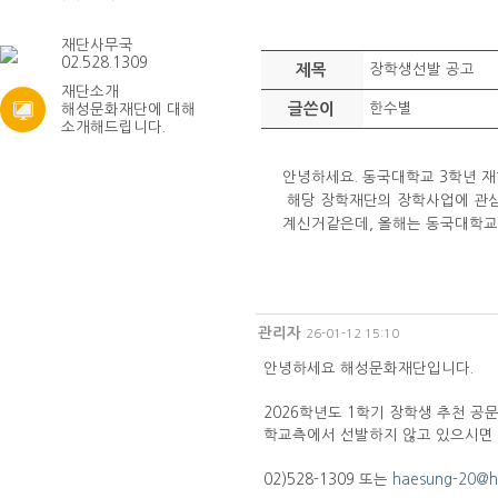
재단사무국
02.528.1309
제목
장학생선발 공고
재단소개
글쓴이
한수별
해성문화재단에 대해
소개해드립니다.
안녕하세요. 동국대학교 3학년 
해당 장학재단의 장학사업에 관심
계신거같은데, 올해는 동국대학교
관리자
26-01-12 15:10
안녕하세요 해성문화재단입니다.
2026학년도 1학기 장학생 추천 공
학교측에서 선발하지 않고 있으시면 
02)528-1309 또는
haesung-20@ha